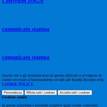
Convegno DSGA
comunicato stampa
comunicato stampa
Questo sito o gli strumenti terzi da questo utilizzati si avvalgono di
cookie necessari al funzionamento ed utili alle finalità illustrate nella
COOKIE POLICY
.
Personalizza
Rifiuta tutti
i cookies
Accetta tutti
i cookies
Gestione cookie
In questa schermata è possibile scegliere quali cookie consentire.