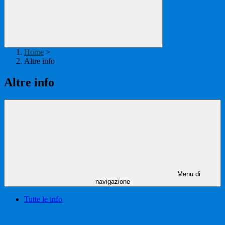
Home
>
Altre info
Altre info
Menu di
navigazione
Tutte le info