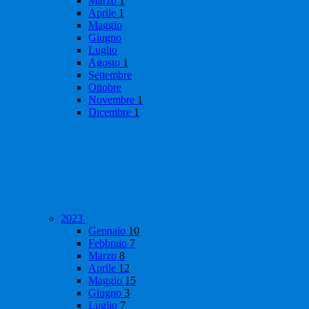
Marzo
1
Aprile
1
Maggio
Giugno
Luglio
Agosto
1
Settembre
Ottobre
Novembre
1
Dicembre
1
2023
Gennaio
10
Febbraio
7
Marzo
8
Aprile
12
Maggio
15
Giugno
3
Luglio
7