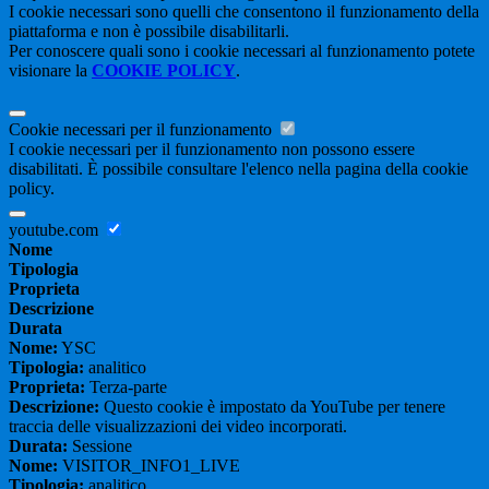
I cookie necessari sono quelli che consentono il funzionamento della
piattaforma e non è possibile disabilitarli.
Per conoscere quali sono i cookie necessari al funzionamento potete
visionare la
COOKIE POLICY
.
Cookie necessari per il funzionamento
I cookie necessari per il funzionamento non possono essere
disabilitati. È possibile consultare l'elenco nella pagina della cookie
policy.
youtube.com
Nome
Tipologia
Proprieta
Descrizione
Durata
Nome:
YSC
Tipologia:
analitico
Proprieta:
Terza-parte
Descrizione:
Questo cookie è impostato da YouTube per tenere
traccia delle visualizzazioni dei video incorporati.
Durata:
Sessione
Nome:
VISITOR_INFO1_LIVE
Tipologia:
analitico