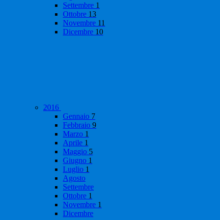
Settembre
1
Ottobre
13
Novembre
11
Dicembre
10
2016
Gennaio
7
Febbraio
9
Marzo
1
Aprile
1
Maggio
5
Giugno
1
Luglio
1
Agosto
Settembre
Ottobre
1
Novembre
1
Dicembre