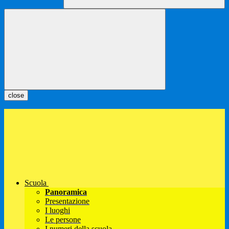
close
Scuola
Panoramica
Presentazione
I luoghi
Le persone
I numeri della scuola