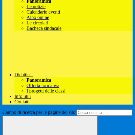
Panoramica
Le notizie
Calendario eventi
Albo online
Le circolari
Bacheca sindacale
Didattica
Panoramica
Offerta formativa
I progetti delle classi
Info utili
Contatti
Campo di ricerca per le pagine del sito