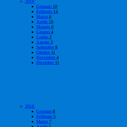
2019
Gennaio
10
Febbraio
14
Marzo
6
Aprile
10
Maggio
6
Giugno
4
Luglio
2
Agosto
3
Settembre
8
Ottobre
11
Novembre
4
Dicembre
11
2018
Gennaio
8
Febbraio
5
Marzo
7
Aprile
1