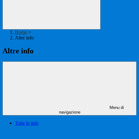
Home
>
Altre info
Altre info
Menu di
navigazione
Tutte le info