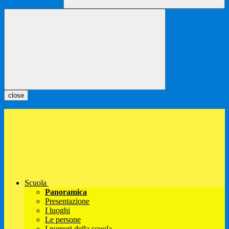
close
Scuola
Panoramica
Presentazione
I luoghi
Le persone
I numeri della scuola