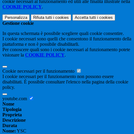
cookie necessari al funzionamento ed utili alle finalità illustrate nella
COOKIE POLICY
.
Personalizza
Rifiuta tutti
i cookies
Accetta tutti
i cookies
Gestione cookie
In questa schermata è possibile scegliere quali cookie consentire.
I cookie necessari sono quelli che consentono il funzionamento della
piattaforma e non è possibile disabilitarli.
Per conoscere quali sono i cookie necessari al funzionamento potete
visionare la
COOKIE POLICY
.
Cookie necessari per il funzionamento
I cookie necessari per il funzionamento non possono essere
disabilitati. È possibile consultare l'elenco nella pagina della cookie
policy.
youtube.com
Nome
Tipologia
Proprieta
Descrizione
Durata
Nome:
YSC