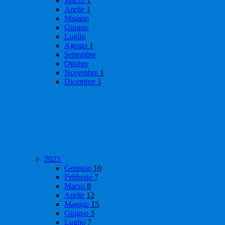
Marzo
1
Aprile
1
Maggio
Giugno
Luglio
Agosto
1
Settembre
Ottobre
Novembre
1
Dicembre
1
2023
Gennaio
10
Febbraio
7
Marzo
8
Aprile
12
Maggio
15
Giugno
3
Luglio
7