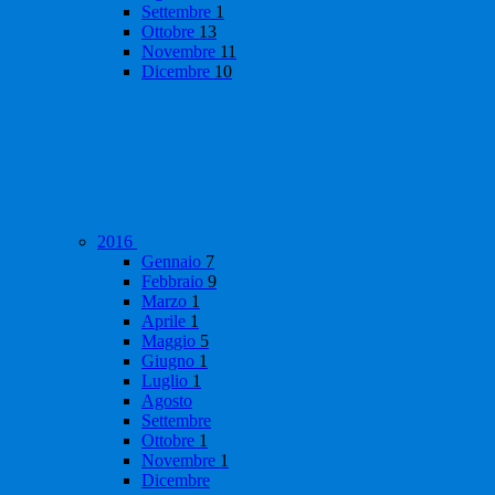
Settembre
1
Ottobre
13
Novembre
11
Dicembre
10
2016
Gennaio
7
Febbraio
9
Marzo
1
Aprile
1
Maggio
5
Giugno
1
Luglio
1
Agosto
Settembre
Ottobre
1
Novembre
1
Dicembre