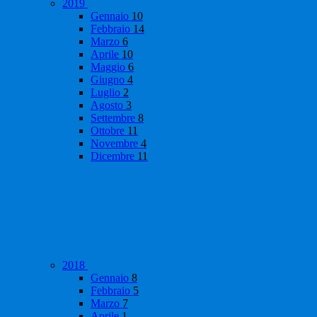
2019
Gennaio
10
Febbraio
14
Marzo
6
Aprile
10
Maggio
6
Giugno
4
Luglio
2
Agosto
3
Settembre
8
Ottobre
11
Novembre
4
Dicembre
11
2018
Gennaio
8
Febbraio
5
Marzo
7
Aprile
1