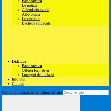
Panoramica
Le notizie
Calendario eventi
Albo online
Le circolari
Bacheca sindacale
Didattica
Panoramica
Offerta formativa
I progetti delle classi
Info utili
Contatti
Campo di ricerca per le pagine del sito