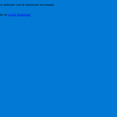
o indicato con le istruzioni necessarie.
ite la
Login Spaggiari