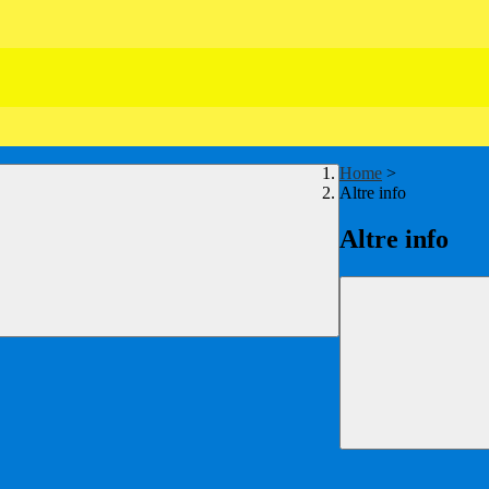
Home
>
Altre info
Altre info