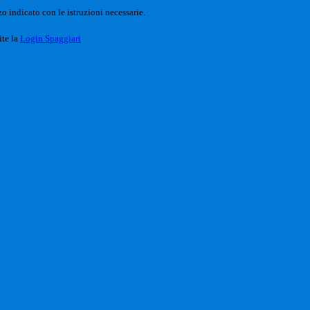
o indicato con le istruzioni necessarie.
ite la
Login Spaggiari