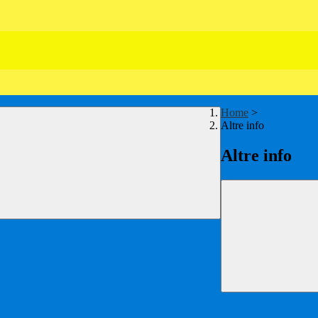
Home
>
Altre info
Altre info