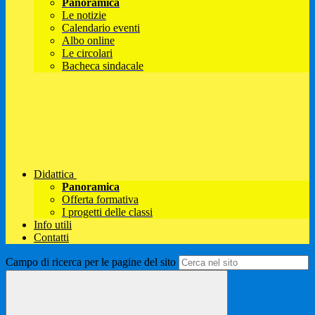
Panoramica
Le notizie
Calendario eventi
Albo online
Le circolari
Bacheca sindacale
Didattica
Panoramica
Offerta formativa
I progetti delle classi
Info utili
Contatti
Campo di ricerca per le pagine del sito