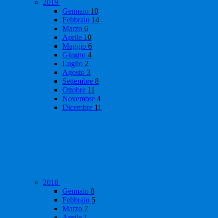
2019
Gennaio
10
Febbraio
14
Marzo
6
Aprile
10
Maggio
6
Giugno
4
Luglio
2
Agosto
3
Settembre
8
Ottobre
11
Novembre
4
Dicembre
11
2018
Gennaio
8
Febbraio
5
Marzo
7
Aprile
1