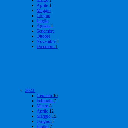
Marzo
1
Aprile
1
Maggio
Giugno
Luglio
Agosto
1
Settembre
Ottobre
Novembre
1
Dicembre
1
2023
Gennaio
10
Febbraio
7
Marzo
8
Aprile
12
Maggio
15
Giugno
3
Luglio
7