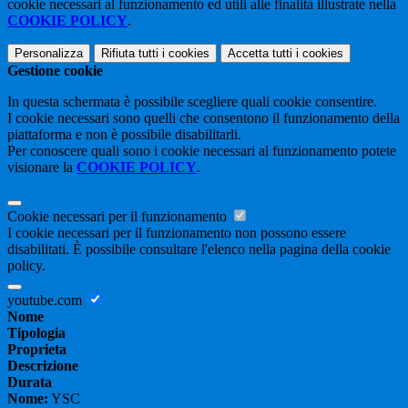
cookie necessari al funzionamento ed utili alle finalità illustrate nella
COOKIE POLICY
.
Personalizza
Rifiuta tutti
i cookies
Accetta tutti
i cookies
Gestione cookie
In questa schermata è possibile scegliere quali cookie consentire.
I cookie necessari sono quelli che consentono il funzionamento della
piattaforma e non è possibile disabilitarli.
Per conoscere quali sono i cookie necessari al funzionamento potete
visionare la
COOKIE POLICY
.
Cookie necessari per il funzionamento
I cookie necessari per il funzionamento non possono essere
disabilitati. È possibile consultare l'elenco nella pagina della cookie
policy.
youtube.com
Nome
Tipologia
Proprieta
Descrizione
Durata
Nome:
YSC