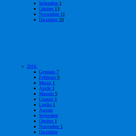
Settembre
1
Ottobre
13
Novembre
11
Dicembre
10
2016
Gennaio
7
Febbraio
9
Marzo
1
Aprile
1
Maggio
5
Giugno
1
Luglio
1
Agosto
Settembre
Ottobre
1
Novembre
1
Dicembre