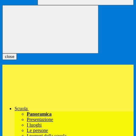
close
Scuola
Panoramica
Presentazione
I luoghi
Le persone
I numeri della scuola