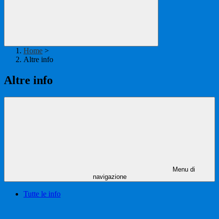
Home
>
Altre info
Altre info
Menu di
navigazione
Tutte le info