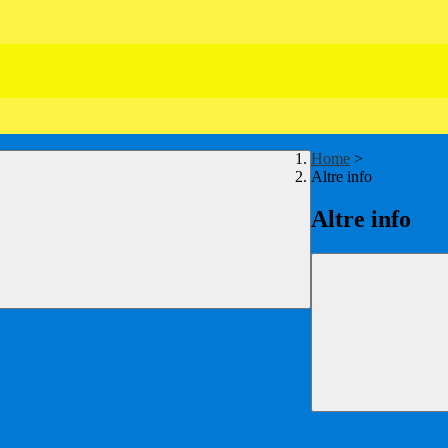
Home
>
Altre info
Altre info