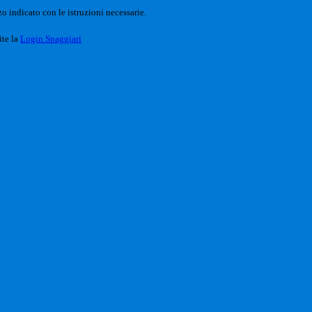
o indicato con le istruzioni necessarie.
ite la
Login Spaggiari