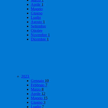
Marzo
1
Aprile
1
Maggio
Giugno
Luglio
Agosto
1
Settembre
Ottobre
Novembre
1
Dicembre
1
2023
Gennaio
10
Febbraio
7
Marzo
8
Aprile
12
Maggio
15
Giugno
3
Luglio
7