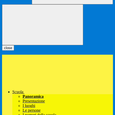
close
Scuola
Panoramica
Presentazione
I luoghi
Le persone
I numeri della scuola