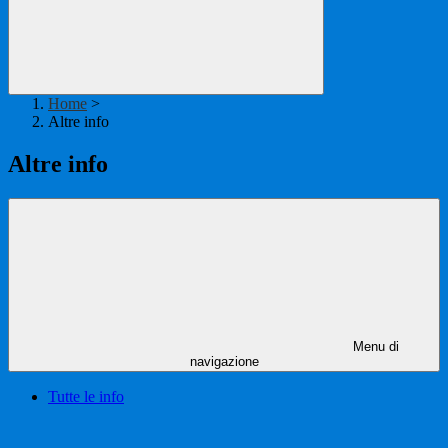
Home
>
Altre info
Altre info
Menu di
navigazione
Tutte le info