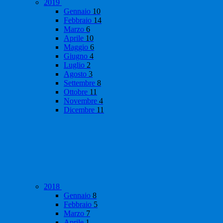
2019
Gennaio
10
Febbraio
14
Marzo
6
Aprile
10
Maggio
6
Giugno
4
Luglio
2
Agosto
3
Settembre
8
Ottobre
11
Novembre
4
Dicembre
11
2018
Gennaio
8
Febbraio
5
Marzo
7
Aprile
1