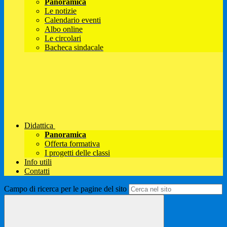
Panoramica
Le notizie
Calendario eventi
Albo online
Le circolari
Bacheca sindacale
Didattica
Panoramica
Offerta formativa
I progetti delle classi
Info utili
Contatti
Campo di ricerca per le pagine del sito