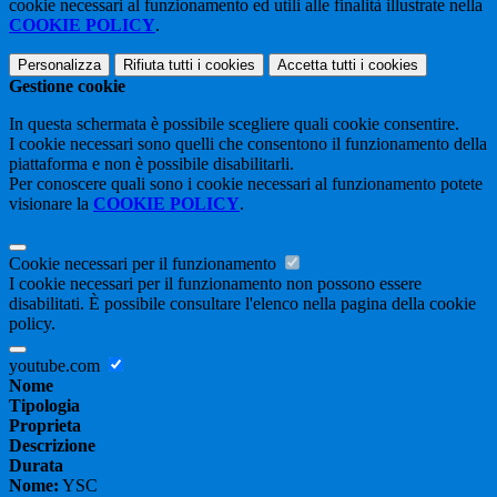
cookie necessari al funzionamento ed utili alle finalità illustrate nella
COOKIE POLICY
.
Personalizza
Rifiuta tutti
i cookies
Accetta tutti
i cookies
Gestione cookie
In questa schermata è possibile scegliere quali cookie consentire.
I cookie necessari sono quelli che consentono il funzionamento della
piattaforma e non è possibile disabilitarli.
Per conoscere quali sono i cookie necessari al funzionamento potete
visionare la
COOKIE POLICY
.
Cookie necessari per il funzionamento
I cookie necessari per il funzionamento non possono essere
disabilitati. È possibile consultare l'elenco nella pagina della cookie
policy.
youtube.com
Nome
Tipologia
Proprieta
Descrizione
Durata
Nome:
YSC