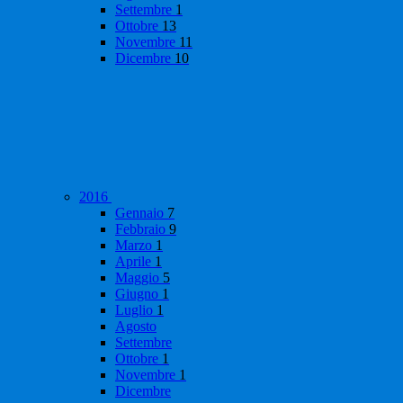
Settembre
1
Ottobre
13
Novembre
11
Dicembre
10
2016
Gennaio
7
Febbraio
9
Marzo
1
Aprile
1
Maggio
5
Giugno
1
Luglio
1
Agosto
Settembre
Ottobre
1
Novembre
1
Dicembre