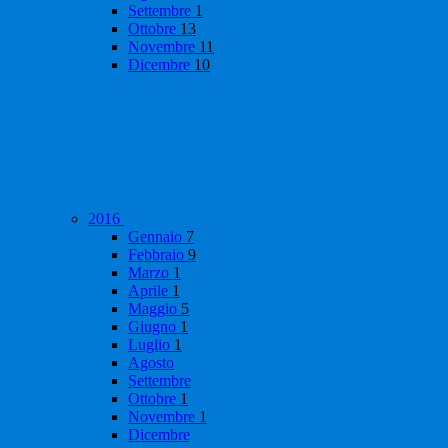
Settembre
1
Ottobre
13
Novembre
11
Dicembre
10
2016
Gennaio
7
Febbraio
9
Marzo
1
Aprile
1
Maggio
5
Giugno
1
Luglio
1
Agosto
Settembre
Ottobre
1
Novembre
1
Dicembre