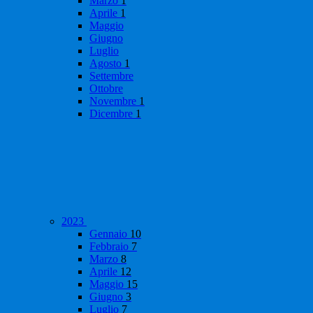
Marzo
1
Aprile
1
Maggio
Giugno
Luglio
Agosto
1
Settembre
Ottobre
Novembre
1
Dicembre
1
2023
Gennaio
10
Febbraio
7
Marzo
8
Aprile
12
Maggio
15
Giugno
3
Luglio
7