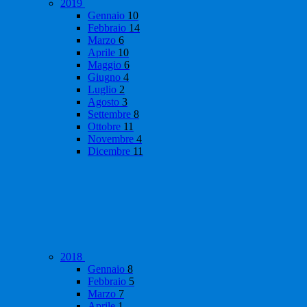
2019
Gennaio
10
Febbraio
14
Marzo
6
Aprile
10
Maggio
6
Giugno
4
Luglio
2
Agosto
3
Settembre
8
Ottobre
11
Novembre
4
Dicembre
11
2018
Gennaio
8
Febbraio
5
Marzo
7
Aprile
1