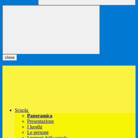
close
Scuola
Panoramica
Presentazione
I luoghi
Le persone
I numeri della scuola