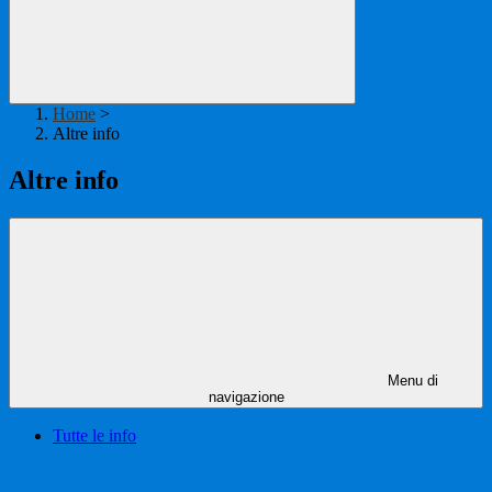
Home
>
Altre info
Altre info
Menu di
navigazione
Tutte le info