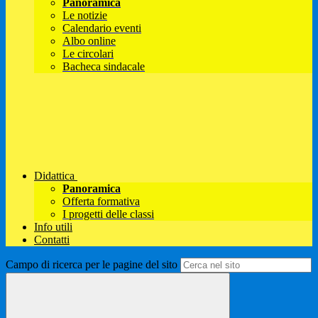
Panoramica
Le notizie
Calendario eventi
Albo online
Le circolari
Bacheca sindacale
Didattica
Panoramica
Offerta formativa
I progetti delle classi
Info utili
Contatti
Campo di ricerca per le pagine del sito