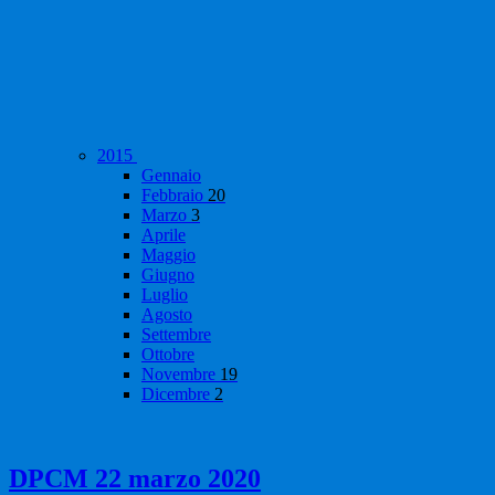
2015
Gennaio
Febbraio
20
Marzo
3
Aprile
Maggio
Giugno
Luglio
Agosto
Settembre
Ottobre
Novembre
19
Dicembre
2
DPCM 22 marzo 2020