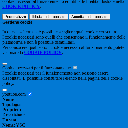
cookie necessari al funzionamento ed utili alle finalità illustrate nella
COOKIE POLICY
.
Personalizza
Rifiuta tutti
i cookies
Accetta tutti
i cookies
Gestione cookie
In questa schermata è possibile scegliere quali cookie consentire.
I cookie necessari sono quelli che consentono il funzionamento della
piattaforma e non è possibile disabilitarli.
Per conoscere quali sono i cookie necessari al funzionamento potete
visionare la
COOKIE POLICY
.
Cookie necessari per il funzionamento
I cookie necessari per il funzionamento non possono essere
disabilitati. È possibile consultare l'elenco nella pagina della cookie
policy.
youtube.com
Nome
Tipologia
Proprieta
Descrizione
Durata
Nome:
YSC