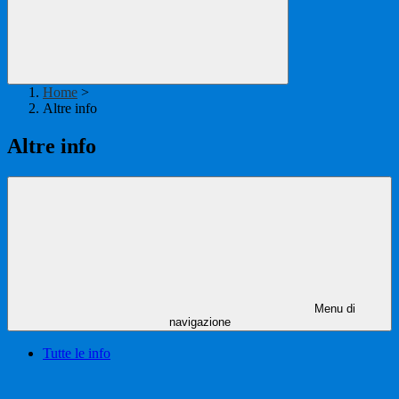
Home
>
Altre info
Altre info
Menu di
navigazione
Tutte le info