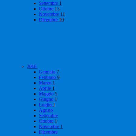
Settembre
1
Ottobre
13
Novembre
11
Dicembre
10
2016
Gennaio
7
Febbraio
9
Marzo
1
Aprile
1
Maggio
5
Giugno
1
Luglio
1
Agosto
Settembre
Ottobre
1
Novembre
1
Dicembre