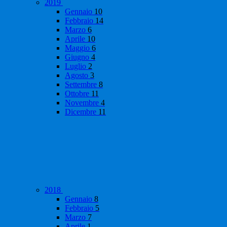
2019
Gennaio
10
Febbraio
14
Marzo
6
Aprile
10
Maggio
6
Giugno
4
Luglio
2
Agosto
3
Settembre
8
Ottobre
11
Novembre
4
Dicembre
11
2018
Gennaio
8
Febbraio
5
Marzo
7
Aprile
1