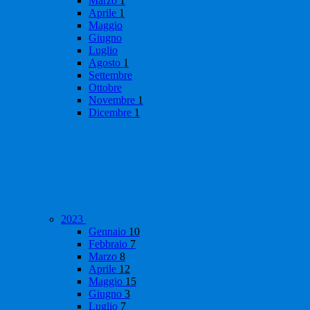
Marzo
1
Aprile
1
Maggio
Giugno
Luglio
Agosto
1
Settembre
Ottobre
Novembre
1
Dicembre
1
2023
Gennaio
10
Febbraio
7
Marzo
8
Aprile
12
Maggio
15
Giugno
3
Luglio
7