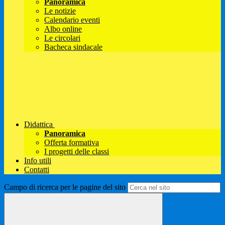
Panoramica
Le notizie
Calendario eventi
Albo online
Le circolari
Bacheca sindacale
Didattica
Panoramica
Offerta formativa
I progetti delle classi
Info utili
Contatti
Campo di ricerca per le pagine del sito