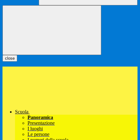
close
Scuola
Panoramica
Presentazione
I luoghi
Le persone
I numeri della scuola