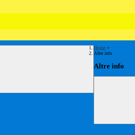
Home
>
Altre info
Altre info