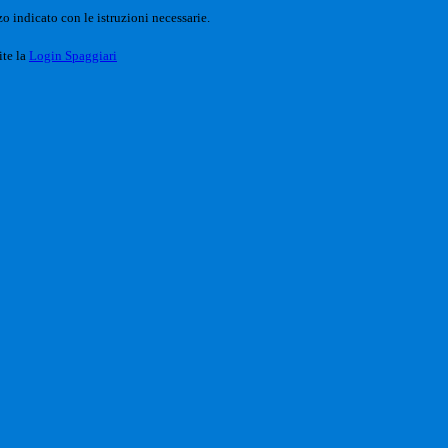
o indicato con le istruzioni necessarie.
ite la
Login Spaggiari