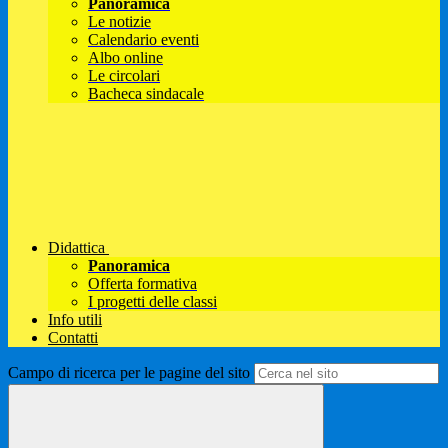
Panoramica
Le notizie
Calendario eventi
Albo online
Le circolari
Bacheca sindacale
Didattica
Panoramica
Offerta formativa
I progetti delle classi
Info utili
Contatti
Campo di ricerca per le pagine del sito