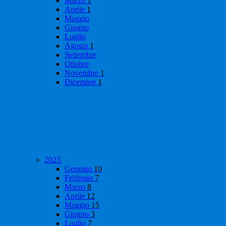
Marzo
1
Aprile
1
Maggio
Giugno
Luglio
Agosto
1
Settembre
Ottobre
Novembre
1
Dicembre
1
2023
Gennaio
10
Febbraio
7
Marzo
8
Aprile
12
Maggio
15
Giugno
3
Luglio
7