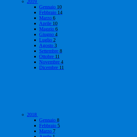
2019
Gennaio
10
Febbraio
14
Marzo
6
Aprile
10
Maggio
6
Giugno
4
Luglio
2
Agosto
3
Settembre
8
Ottobre
11
Novembre
4
Dicembre
11
2018
Gennaio
8
Febbraio
5
Marzo
7
Aprile
1