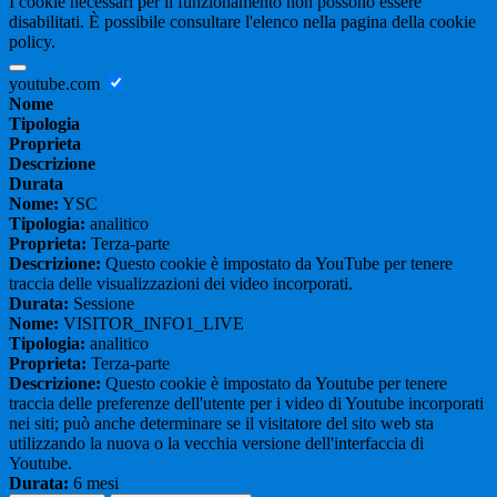
I cookie necessari per il funzionamento non possono essere
disabilitati. È possibile consultare l'elenco nella pagina della cookie
policy.
youtube.com
Nome
Tipologia
Proprieta
Descrizione
Durata
Nome:
YSC
Tipologia:
analitico
Proprieta:
Terza-parte
Descrizione:
Questo cookie è impostato da YouTube per tenere
traccia delle visualizzazioni dei video incorporati.
Durata:
Sessione
Nome:
VISITOR_INFO1_LIVE
Tipologia:
analitico
Proprieta:
Terza-parte
Descrizione:
Questo cookie è impostato da Youtube per tenere
traccia delle preferenze dell'utente per i video di Youtube incorporati
nei siti; può anche determinare se il visitatore del sito web sta
utilizzando la nuova o la vecchia versione dell'interfaccia di
Youtube.
Durata:
6 mesi