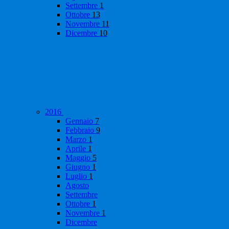
Settembre
1
Ottobre
13
Novembre
11
Dicembre
10
2016
Gennaio
7
Febbraio
9
Marzo
1
Aprile
1
Maggio
5
Giugno
1
Luglio
1
Agosto
Settembre
Ottobre
1
Novembre
1
Dicembre