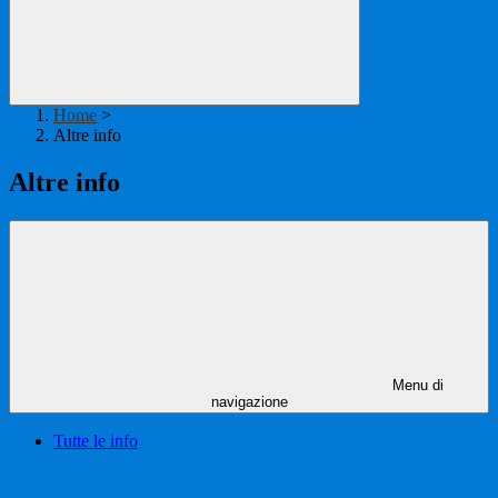
Home
>
Altre info
Altre info
Menu di
navigazione
Tutte le info