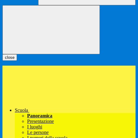
close
Scuola
Panoramica
Presentazione
I luoghi
Le persone
I numeri della scuola