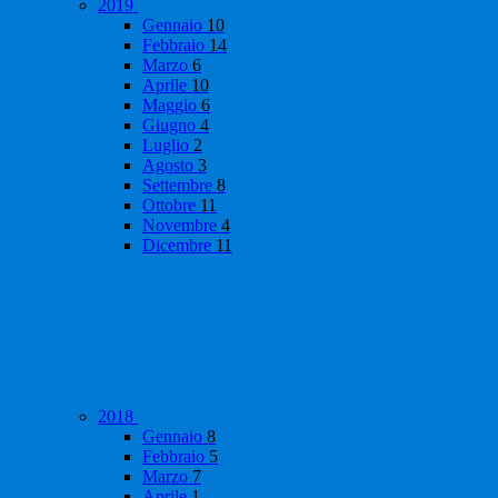
2019
Gennaio
10
Febbraio
14
Marzo
6
Aprile
10
Maggio
6
Giugno
4
Luglio
2
Agosto
3
Settembre
8
Ottobre
11
Novembre
4
Dicembre
11
2018
Gennaio
8
Febbraio
5
Marzo
7
Aprile
1