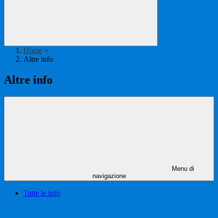
Home
>
Altre info
Altre info
Menu di
navigazione
Tutte le info