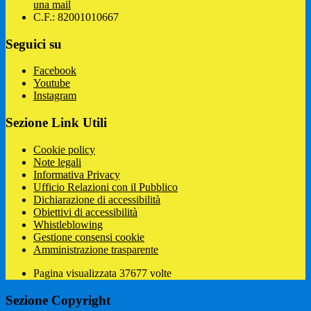
una mail
C.F.: 82001010667
Seguici su
Facebook
Youtube
Instagram
Sezione Link Utili
Cookie policy
Note legali
Informativa Privacy
Ufficio Relazioni con il Pubblico
Dichiarazione di accessibilità
Obiettivi di accessibilità
Whistleblowing
Gestione consensi cookie
Amministrazione trasparente
Pagina visualizzata
37677
volte
Sezione Copyright