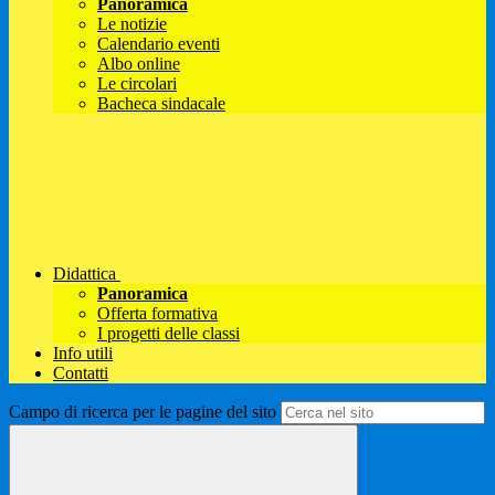
Panoramica
Le notizie
Calendario eventi
Albo online
Le circolari
Bacheca sindacale
Didattica
Panoramica
Offerta formativa
I progetti delle classi
Info utili
Contatti
Campo di ricerca per le pagine del sito