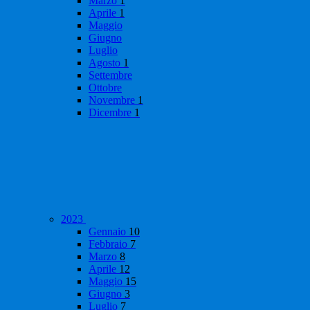
Marzo
1
Aprile
1
Maggio
Giugno
Luglio
Agosto
1
Settembre
Ottobre
Novembre
1
Dicembre
1
2023
Gennaio
10
Febbraio
7
Marzo
8
Aprile
12
Maggio
15
Giugno
3
Luglio
7