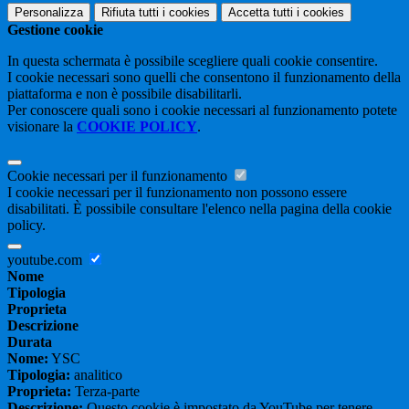
Personalizza
Rifiuta tutti
i cookies
Accetta tutti
i cookies
Gestione cookie
In questa schermata è possibile scegliere quali cookie consentire.
I cookie necessari sono quelli che consentono il funzionamento della
piattaforma e non è possibile disabilitarli.
Per conoscere quali sono i cookie necessari al funzionamento potete
visionare la
COOKIE POLICY
.
Cookie necessari per il funzionamento
I cookie necessari per il funzionamento non possono essere
disabilitati. È possibile consultare l'elenco nella pagina della cookie
policy.
youtube.com
Nome
Tipologia
Proprieta
Descrizione
Durata
Nome:
YSC
Tipologia:
analitico
Proprieta:
Terza-parte
Descrizione:
Questo cookie è impostato da YouTube per tenere