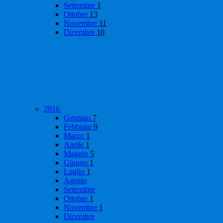
Settembre
1
Ottobre
13
Novembre
11
Dicembre
10
2016
Gennaio
7
Febbraio
9
Marzo
1
Aprile
1
Maggio
5
Giugno
1
Luglio
1
Agosto
Settembre
Ottobre
1
Novembre
1
Dicembre