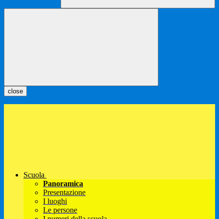
close
Scuola
Panoramica
Presentazione
I luoghi
Le persone
I numeri della scuola