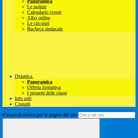
Panoramica
Le notizie
Calendario eventi
Albo online
Le circolari
Bacheca sindacale
Didattica
Panoramica
Offerta formativa
I progetti delle classi
Info utili
Contatti
Campo di ricerca per le pagine del sito