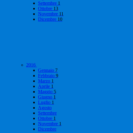
Settembre
1
Ottobre
13
Novembre
11
Dicembre
10
2016
Gennaio
7
Febbraio
9
Marzo
1
Aprile
1
Maggio
5
Giugno
1
Luglio
1
Agosto
Settembre
Ottobre
1
Novembre
1
Dicembre