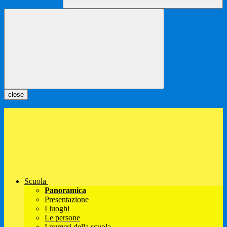
close
Scuola
Panoramica
Presentazione
I luoghi
Le persone
I numeri della scuola