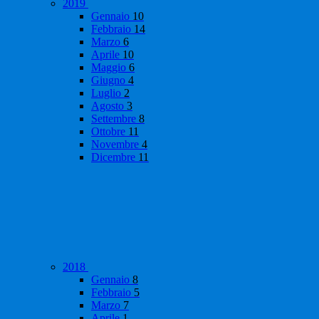
2019
Gennaio
10
Febbraio
14
Marzo
6
Aprile
10
Maggio
6
Giugno
4
Luglio
2
Agosto
3
Settembre
8
Ottobre
11
Novembre
4
Dicembre
11
2018
Gennaio
8
Febbraio
5
Marzo
7
Aprile
1