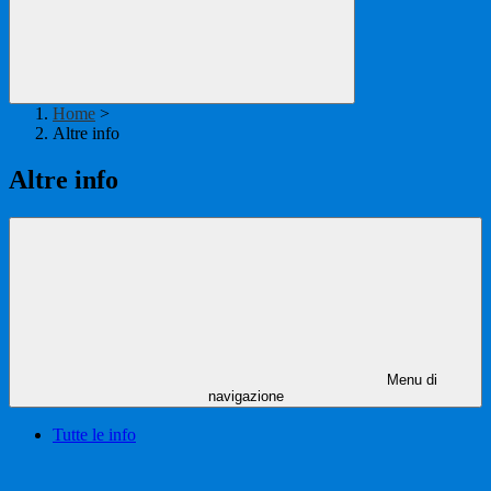
Home
>
Altre info
Altre info
Menu di
navigazione
Tutte le info