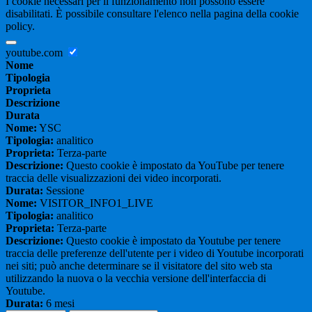
I cookie necessari per il funzionamento non possono essere
disabilitati. È possibile consultare l'elenco nella pagina della cookie
policy.
youtube.com
Nome
Tipologia
Proprieta
Descrizione
Durata
Nome:
YSC
Tipologia:
analitico
Proprieta:
Terza-parte
Descrizione:
Questo cookie è impostato da YouTube per tenere
traccia delle visualizzazioni dei video incorporati.
Durata:
Sessione
Nome:
VISITOR_INFO1_LIVE
Tipologia:
analitico
Proprieta:
Terza-parte
Descrizione:
Questo cookie è impostato da Youtube per tenere
traccia delle preferenze dell'utente per i video di Youtube incorporati
nei siti; può anche determinare se il visitatore del sito web sta
utilizzando la nuova o la vecchia versione dell'interfaccia di
Youtube.
Durata:
6 mesi