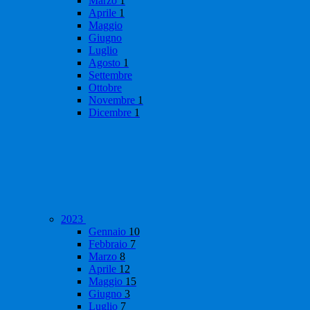
Marzo
1
Aprile
1
Maggio
Giugno
Luglio
Agosto
1
Settembre
Ottobre
Novembre
1
Dicembre
1
2023
Gennaio
10
Febbraio
7
Marzo
8
Aprile
12
Maggio
15
Giugno
3
Luglio
7