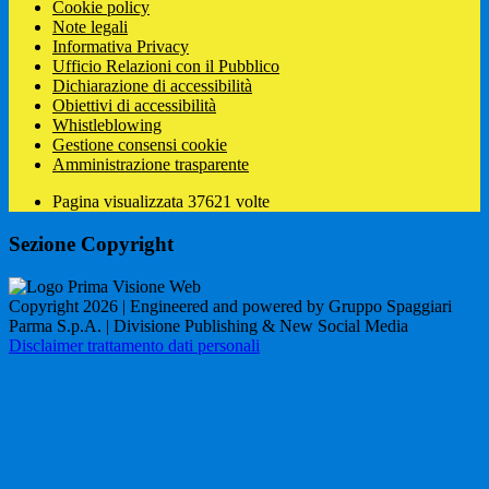
Cookie policy
Note legali
Informativa Privacy
Ufficio Relazioni con il Pubblico
Dichiarazione di accessibilità
Obiettivi di accessibilità
Whistleblowing
Gestione consensi cookie
Amministrazione trasparente
Pagina visualizzata
37621
volte
Sezione Copyright
Copyright 2026 | Engineered and powered by Gruppo Spaggiari
Parma S.p.A. | Divisione Publishing & New Social Media
Disclaimer trattamento dati personali