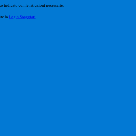
o indicato con le istruzioni necessarie.
ite la
Login Spaggiari