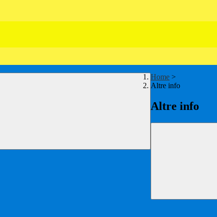
Home
>
Altre info
Altre info