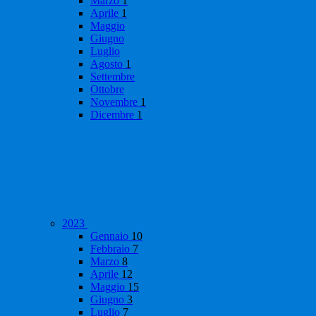
Marzo
1
Aprile
1
Maggio
Giugno
Luglio
Agosto
1
Settembre
Ottobre
Novembre
1
Dicembre
1
2023
Gennaio
10
Febbraio
7
Marzo
8
Aprile
12
Maggio
15
Giugno
3
Luglio
7