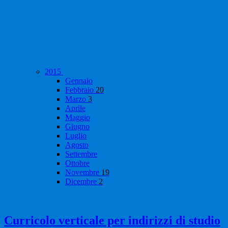
2015
Gennaio
Febbraio
20
Marzo
3
Aprile
Maggio
Giugno
Luglio
Agosto
Settembre
Ottobre
Novembre
19
Dicembre
2
Curricolo verticale per indirizzi di studio