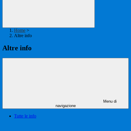
Home
>
Altre info
Altre info
Menu di
navigazione
Tutte le info