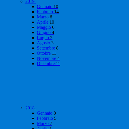
2019
Gennaio
10
Febbraio
14
Marzo
6
Aprile
10
Maggio
6
Giugno
4
Luglio
2
Agosto
3
Settembre
8
Ottobre
11
Novembre
4
Dicembre
11
2018
Gennaio
8
Febbraio
5
Marzo
7
Aprile
1