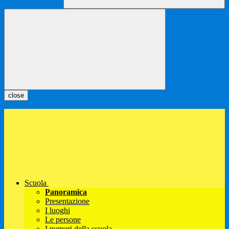
close
Scuola
Panoramica
Presentazione
I luoghi
Le persone
I numeri della scuola