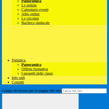
Panoramica
Le notizie
Calendario eventi
Albo online
Le circolari
Bacheca sindacale
Didattica
Panoramica
Offerta formativa
I progetti delle classi
Info utili
Contatti
Campo di ricerca per le pagine del sito