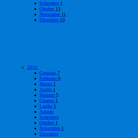
Settembre
1
Ottobre
13
Novembre
11
Dicembre
10
2016
Gennaio
7
Febbraio
9
Marzo
1
Aprile
1
Maggio
5
Giugno
1
Luglio
1
Agosto
Settembre
Ottobre
1
Novembre
1
Dicembre