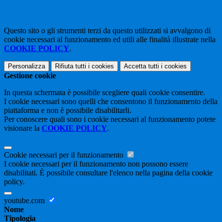
Questo sito o gli strumenti terzi da questo utilizzati si avvalgono di
cookie necessari al funzionamento ed utili alle finalità illustrate nella
COOKIE POLICY
.
Personalizza
Rifiuta tutti
i cookies
Accetta tutti
i cookies
Gestione cookie
In questa schermata è possibile scegliere quali cookie consentire.
I cookie necessari sono quelli che consentono il funzionamento della
piattaforma e non è possibile disabilitarli.
Per conoscere quali sono i cookie necessari al funzionamento potete
visionare la
COOKIE POLICY
.
Cookie necessari per il funzionamento
I cookie necessari per il funzionamento non possono essere
disabilitati. È possibile consultare l'elenco nella pagina della cookie
policy.
youtube.com
Nome
Tipologia