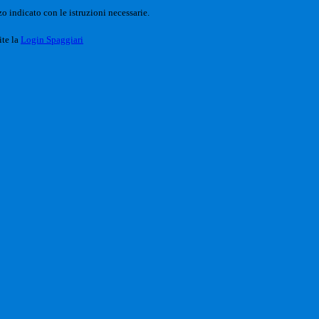
o indicato con le istruzioni necessarie.
ite la
Login Spaggiari