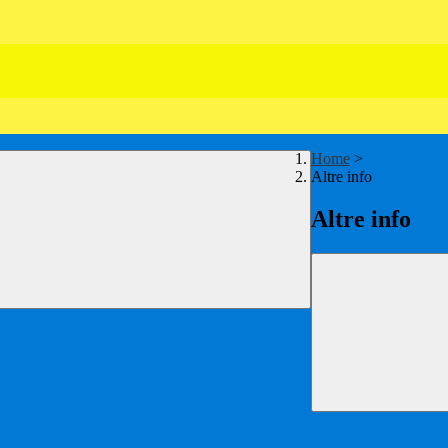
Home
>
Altre info
Altre info