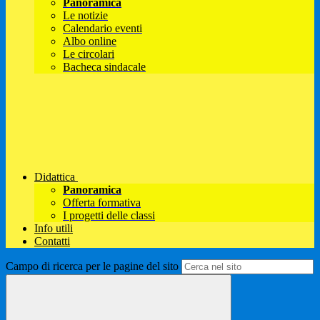
Panoramica
Le notizie
Calendario eventi
Albo online
Le circolari
Bacheca sindacale
Didattica
Panoramica
Offerta formativa
I progetti delle classi
Info utili
Contatti
Campo di ricerca per le pagine del sito