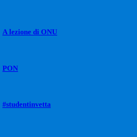
A lezione di ONU
PON
#studentinvetta