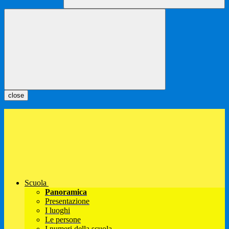
close
Scuola
Panoramica
Presentazione
I luoghi
Le persone
I numeri della scuola