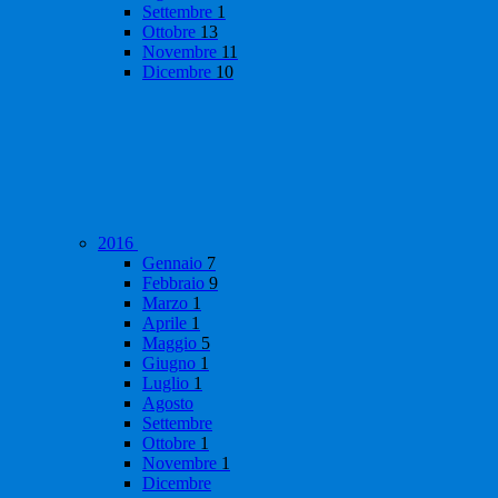
Settembre
1
Ottobre
13
Novembre
11
Dicembre
10
2016
Gennaio
7
Febbraio
9
Marzo
1
Aprile
1
Maggio
5
Giugno
1
Luglio
1
Agosto
Settembre
Ottobre
1
Novembre
1
Dicembre