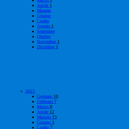
Marzo
1
Aprile
1
Maggio
Giugno
Luglio
Agosto
1
Settembre
Ottobre
Novembre
1
Dicembre
1
2023
Gennaio
10
Febbraio
7
Marzo
8
Aprile
12
Maggio
15
Giugno
3
Luglio
7