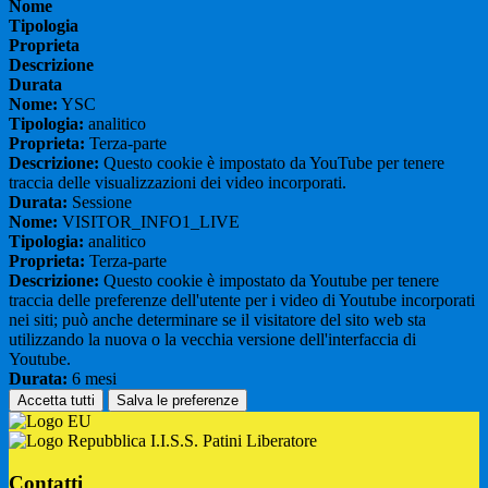
Nome
Tipologia
Proprieta
Descrizione
Durata
Nome:
YSC
Tipologia:
analitico
Proprieta:
Terza-parte
Descrizione:
Questo cookie è impostato da YouTube per tenere
traccia delle visualizzazioni dei video incorporati.
Durata:
Sessione
Nome:
VISITOR_INFO1_LIVE
Tipologia:
analitico
Proprieta:
Terza-parte
Descrizione:
Questo cookie è impostato da Youtube per tenere
traccia delle preferenze dell'utente per i video di Youtube incorporati
nei siti; può anche determinare se il visitatore del sito web sta
utilizzando la nuova o la vecchia versione dell'interfaccia di
Youtube.
Durata:
6 mesi
Accetta tutti
Salva le preferenze
I.I.S.S. Patini Liberatore
Contatti