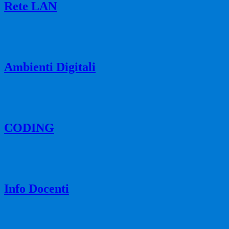
Rete LAN
Ambienti Digitali
CODING
Info Docenti