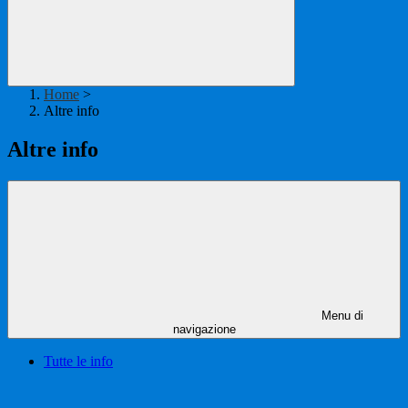
Home
>
Altre info
Altre info
Menu di
navigazione
Tutte le info