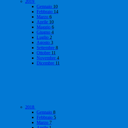
2019
Gennaio
10
Febbraio
14
Marzo
6
Aprile
10
Maggio
6
Giugno
4
Luglio
2
Agosto
3
Settembre
8
Ottobre
11
Novembre
4
Dicembre
11
2018
Gennaio
8
Febbraio
5
Marzo
7
Aprile
1